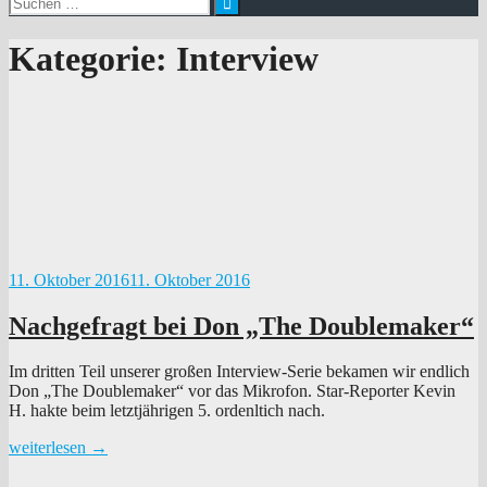
nach:
Kategorie:
Interview
11. Oktober 2016
11. Oktober 2016
Nachgefragt bei Don „The Doublemaker“
Im dritten Teil unserer großen Interview-Serie bekamen wir endlich
Don „The Doublemaker“ vor das Mikrofon. Star-Reporter Kevin
H. hakte beim letztjährigen 5. ordenltich nach.
„Nachgefragt
weiterlesen
→
bei
Don