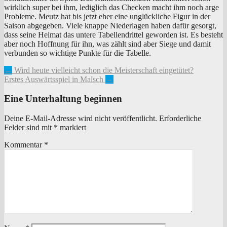
wirklich super bei ihm, lediglich das Checken macht ihm noch arge
Probleme. Meutz hat bis jetzt eher eine unglückliche Figur in der
Saison abgegeben. Viele knappe Niederlagen haben dafür gesorgt,
dass seine Heimat das untere Tabellendrittel geworden ist. Es besteht
aber noch Hoffnung für ihn, was zählt sind aber Siege und damit
verbunden so wichtige Punkte für die Tabelle.
Artikel-
←
Wird heute vielleicht schon die Meisterschaft eingetütet?
Erstes Auswärtsspiel in Malsch
→
Navigation
Eine Unterhaltung beginnen
Deine E-Mail-Adresse wird nicht veröffentlicht.
Erforderliche
Felder sind mit
*
markiert
Kommentar
*