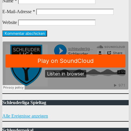
Name
*
E-Mail-Adresse
*
Website
Schleuderliga Spieltag
Alle Ereignisse anzeigen
Schleuderpokal