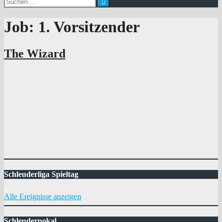
nach:
Job:
1. Vorsitzender
The Wizard
Schleuderliga Spieltag
Alle Ereignisse anzeigen
Schleuderpokal